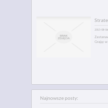
Strate
2015-08-06
Zastanawi
Grając w 
Najnowsze posty: