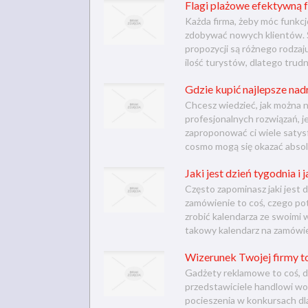
Flagi plażowe efektywną 
Każda firma, żeby móc funkcj
zdobywać nowych klientów. 
propozycji są różnego rodza
ilość turystów, dlatego trudno
Gdzie kupić najlepsze nad
Chcesz wiedzieć, jak można 
profesjonalnych rozwiązań, j
zaproponować ci wiele satys
cosmo mogą się okazać absol
Jaki jest dzień tygodnia i
Często zapominasz jaki jest 
zamówienie to coś, czego pot
zrobić kalendarza ze swoimi 
takowy kalendarz na zamówien
Wizerunek Twojej firmy t
Gadżety reklamowe to coś, dz
przedstawiciele handlowi woż
pocieszenia w konkursach dla