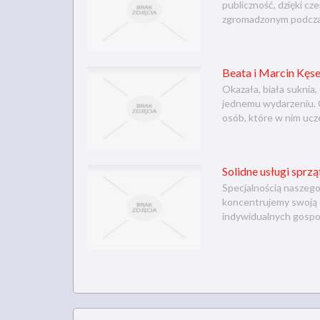
publiczność, dzięki c
zgromadzonym podcza
Beata i Marcin Kęse
Okazała, biała suknia
jednemu wydarzeniu. C
osób, które w nim ucze
Solidne usługi sprz
Specjalnością naszego
koncentrujemy swoją dz
indywidualnych gospod