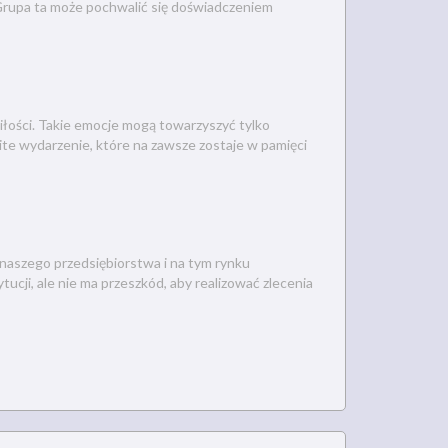
 Grupa ta może pochwalić się doświadczeniem
miłości. Takie emocje mogą towarzyszyć tylko
ite wydarzenie, które na zawsze zostaje w pamięci
 naszego przedsiębiorstwa i na tym rynku
ucji, ale nie ma przeszkód, aby realizować zlecenia