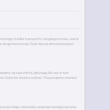
asnego środka transportu i drogiego hotelu, warto
o droga inwestycja. Dużo lepszą alternatywą jest
wiamy się nad ofertą, jaką mają dla nas w tym
orów i kolorów możesz wybrać. Proponujemy również
e przez niego widowisko emanuje energią i porywa