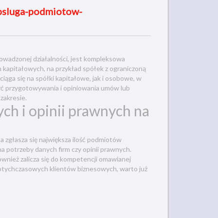
obsluga-podmiotow-
owadzonej działalności, jest kompleksowa
kapitałowych, na przykład spółek z ograniczoną
iąga się na spółki kapitałowe, jak i osobowe, w
ć przygotowywania i opiniowania umów lub
zakresie.
h i opinii prawnych na
 zgłasza się największa ilość podmiotów
 potrzeby danych firm czy opinii prawnych.
nież zalicza się do kompetencji omawianej
 dotychczasowych klientów biznesowych, warto już