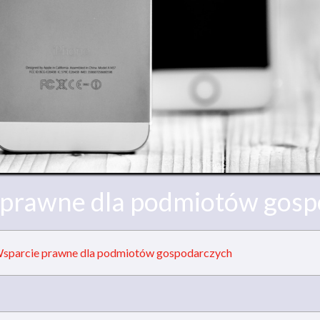
 prawne dla podmiotów gosp
sparcie prawne dla podmiotów gospodarczych