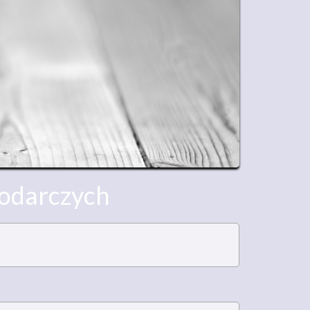
odarczych