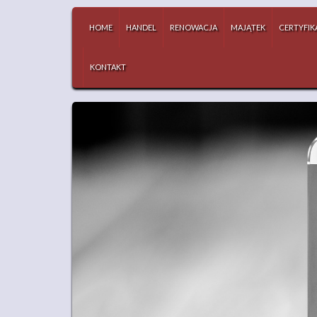
HOME
HANDEL
RENOWACJA
MAJĄTEK
CERTYFIK
KONTAKT