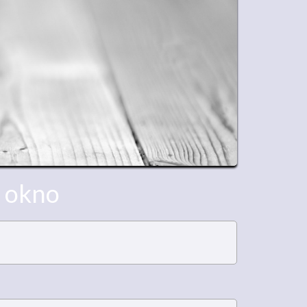
a okno