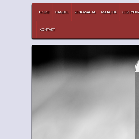
HOME
HANDEL
RENOWACJA
MAJĄTEK
CERTYFIK
KONTAKT