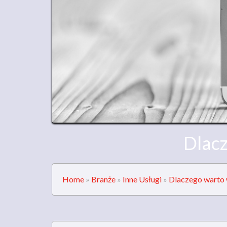
Dlacz
Home
»
Branże
»
Inne Usługi
»
Dlaczego warto 