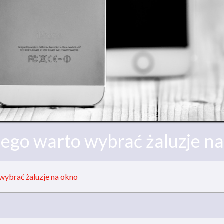
ego warto wybrać żaluzje n
wybrać żaluzje na okno