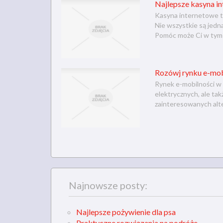
Najlepsze kasyna i
Kasyna internetowe to
Nie wszystkie są jedn
Pomóc może Ci w tym 
Rozówj rynku e-mob
Rynek e-mobilności w 
elektrycznych, ale ta
zainteresowanych alte
Najnowsze posty:
Najlepsze pożywienie dla psa
Praktyczne rozwiązania na podróże