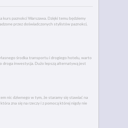
 na kurs paznokci Warszawa. Dzięki temu będziemy
rowadzone przez doświadczonych stylistów paznokci,
asnego środka transportu i drogiego hotelu, warto
o droga inwestycja. Dużo lepszą alternatywą jest
tem nic dziwnego w tym, że staramy się stawiać na
która zna się na rzeczy i z pomocą której nigdy nie