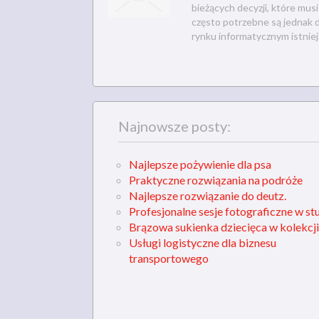
bieżących decyzji, które mus
często potrzebne są jednak d
rynku informatycznym istnieją
Najnowsze posty:
Najlepsze pożywienie dla psa
Praktyczne rozwiązania na podróże
Najlepsze rozwiązanie do deutz.
Profesjonalne sesje fotograficzne w st
Brązowa sukienka dziecięca w kolekcji
Usługi logistyczne dla biznesu
transportowego