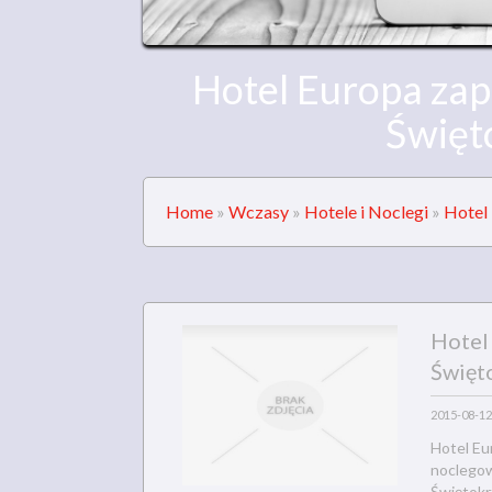
Hotel Europa za
Święt
Home
»
Wczasy
»
Hotele i Noclegi
»
Hotel
Hotel
Święt
2015-08-12
Hotel Eu
noclegow
Świętokrz