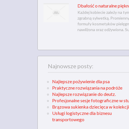
Dbałość o naturalne piękn
Każdej kobiecie zależy na t
zgrabną sylwetką. Promienny
formuły kosmetyków pielęgna
nawilżona oraz odżywiona. Su
Najnowsze posty:
Najlepsze pożywienie dla psa
Praktyczne rozwiązania na podróże
Najlepsze rozwiązanie do deutz.
Profesjonalne sesje fotograficzne w st
Brązowa sukienka dziecięca w kolekcji
Usługi logistyczne dla biznesu
transportowego