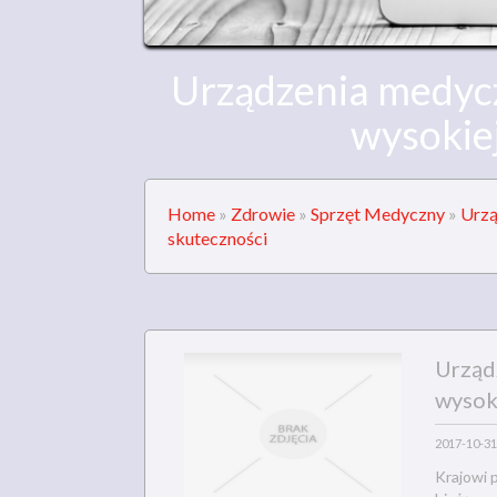
Urządzenia medycz
wysokie
Home
»
Zdrowie
»
Sprzęt Medyczny
»
Urzą
skuteczności
Urząd
wysok
2017-10-31
Krajowi 