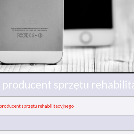
 producent sprzętu rehabilit
producent sprzętu rehabilitacyjnego