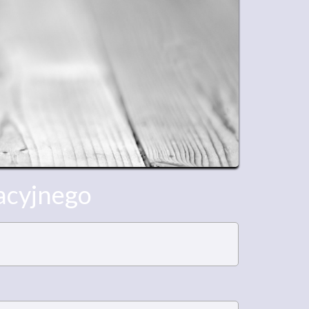
acyjnego