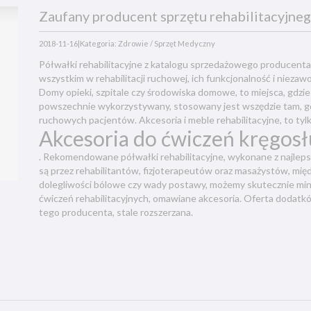
Zaufany producent sprzętu rehabilitacyjne
2018-11-16
|
Kategoria: Zdrowie / Sprzęt Medyczny
Półwałki rehabilitacyjne z katalogu sprzedażowego producenta
wszystkim w rehabilitacji ruchowej, ich funkcjonalność i nieza
Domy opieki, szpitale czy środowiska domowe, to miejsca, gdzie 
powszechnie wykorzystywany, stosowany jest wszędzie tam, g
ruchowych pacjentów. Akcesoria i meble rehabilitacyjne, to tylk
Akcesoria do ćwiczeń kręgos
. Rekomendowane półwałki rehabilitacyjne, wykonane z najl
są przez rehabilitantów, fizjoterapeutów oraz masażystów, mię
dolegliwości bólowe czy wady postawy, możemy skutecznie min
ćwiczeń rehabilitacyjnych, omawiane akcesoria. Oferta dodatków
tego producenta, stale rozszerzana.