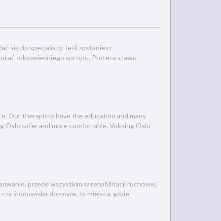
się do specjalisty. Jeśli zostaniesz
szukać odpowiedniego sprzętu. Proteza stawu
ste. Our therapists have the education and many
ing Oslo safer and more comfortable. Voksing Oslo
sowanie, przede wszystkim w rehabilitacji ruchowej,
e czy środowiska domowe, to miejsca, gdzie