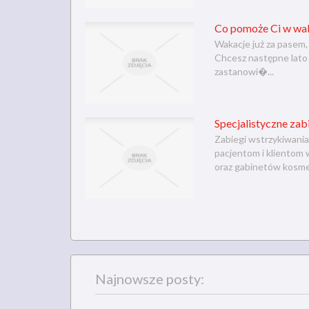
Co pomoże Ci w wal
Wakacje już za pasem, 
Chcesz następne lato 
zastanowi�...
Specjalistyczne zab
Zabiegi wstrzykiwania
pacjentom i klientom 
oraz gabinetów kosmet
Najnowsze posty: