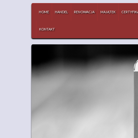
HOME
HANDEL
RENOWACJA
MAJĄTEK
CERTYFIK
KONTAKT