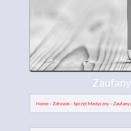
Zaufany
Home
»
Zdrowie
»
Sprzęt Medyczny
»
Zaufany 