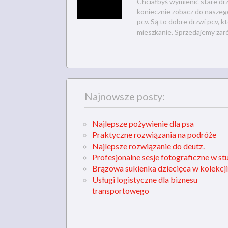
Chciałbyś wymienić stare drzw
koniecznie zobacz do naszego
pcv. Są to dobre drzwi pcv, k
mieszkanie. Sprzedajemy zar
Najnowsze posty:
Najlepsze pożywienie dla psa
Praktyczne rozwiązania na podróże
Najlepsze rozwiązanie do deutz.
Profesjonalne sesje fotograficzne w st
Brązowa sukienka dziecięca w kolekcji
Usługi logistyczne dla biznesu
transportowego