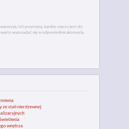
arzyszą. Ich przyczyną, bardzo często jest zły
ób warto wyposażyć się w odpowiednie akcesoria,
rmienia
 ze stali nierdzewnej
alizacyjnych
wietlenia
ego wnętrza