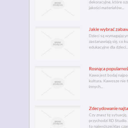
dekoracyjne, które oz
jakości materiałów...
Jakie wybrać zabawk
Dzieci są wymagającymi
zastanawiają się, co 
edukacyjne dla dzieci..
Rosnąca popularnoś
Kawa jest bodaj najpo
kultura. Kawosze nie t
innych...
Zdecydowanie najta
Czy znasz tę sytuację
przychodzi RD Studio
to najwyższej klas czar