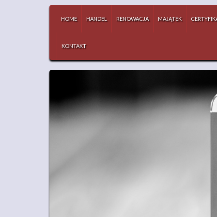
HOME
HANDEL
RENOWACJA
MAJĄTEK
CERTYFIK
KONTAKT