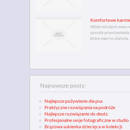
Komfortowe karmieni
Wiele młodych mam rez
sposób przystawiania 
które nam to ułatwią. 
Najnowsze posty:
Najlepsze pożywienie dla psa
Praktyczne rozwiązania na podróże
Najlepsze rozwiązanie do deutz.
Profesjonalne sesje fotograficzne w studio
Brązowa sukienka dziecięca w kolekcji.