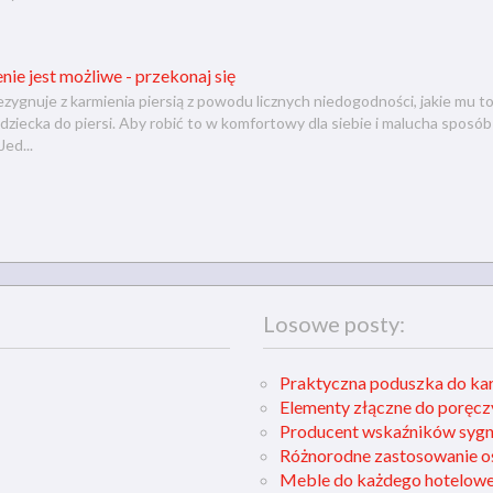
e jest możliwe - przekonaj się
ygnuje z karmienia piersią z powodu licznych niedogodności, jakie mu tow
dziecka do piersi. Aby robić to w komfortowy dla siebie i malucha spos
Jed...
Losowe posty:
Praktyczna poduszka do ka
Elementy złączne do poręczy
Producent wskaźników sygn
Różnorodne zastosowanie oś
Meble do każdego hotelow