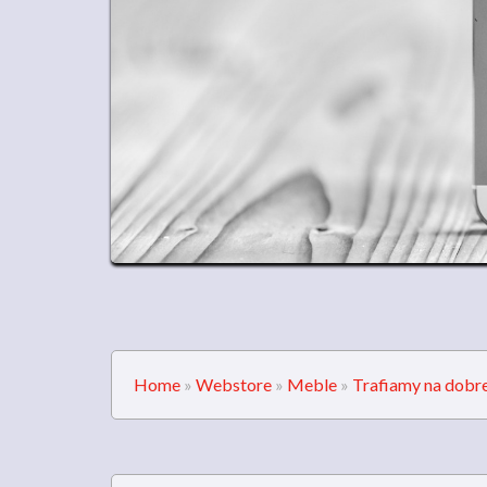
Home
»
Webstore
»
Meble
»
Trafiamy na dobr