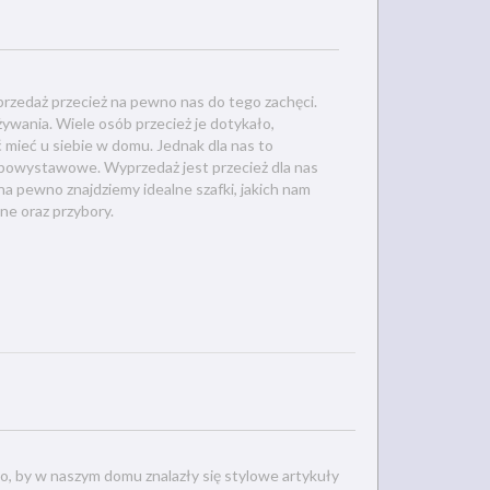
edaż przecież na pewno nas do tego zachęci.
żywania. Wiele osób przecież je dotykało,
ć mieć u siebie w domu. Jednak dla nas to
powystawowe. Wyprzedaż jest przecież dla nas
 na pewno znajdziemy idealne szafki, jakich nam
ne oraz przybory.
o, by w naszym domu znalazły się stylowe artykuły