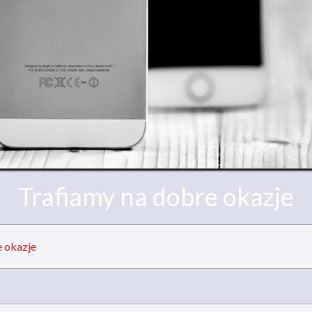
Trafiamy na dobre okazje
e okazje