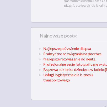
gastronomicznego. Dlatego też
pizzerii, stołówek lub lokali ty
Najnowsze posty:
Najlepsze pożywienie dla psa
Praktyczne rozwiązania na podróże
Najlepsze rozwiązanie do deutz.
Profesjonalne sesje fotograficzne w st
Brązowa sukienka dziecięca w kolekcji
Usługi logistyczne dla biznesu
transportowego