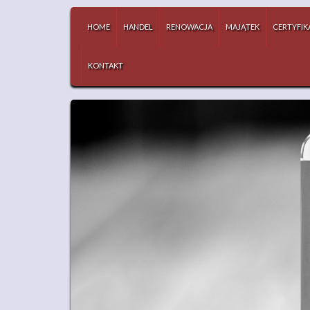
HOME
HANDEL
RENOWACJA
MAJĄTEK
CERTYFIK
KONTAKT