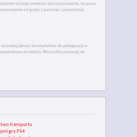
eżnie od jego wielkości jest prasowanie, ta praca
prasowania od grupy Laurastar, z pewnością
 wysokiej jakości kosmetyków do pielęgnacji w
 sprawdzone produkty. Wszystkie pozwolą na
stwo transportu
ymi gry PS4