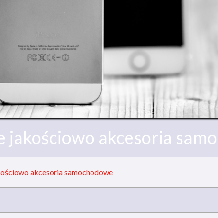
e jakościowo akcesoria sa
akościowo akcesoria samochodowe