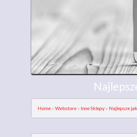
Najlepsz
Home
»
Webstore
»
Inne Sklepy
»
Najlepsze j