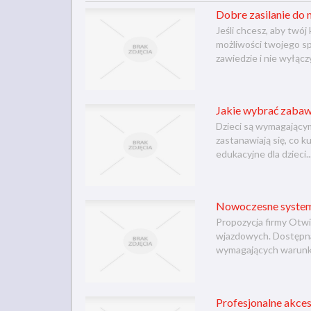
Dobre zasilanie do
Jeśli chcesz, aby twó
możliwości twojego spr
zawiedzie i nie wyłączy
Jakie wybrać zabawk
Dzieci są wymagającymi
zastanawiają się, co 
edukacyjne dla dzieci..
Nowoczesne system
Propozycja firmy Otwi
wjazdowych. Dostępna
wymagających warunk
Profesjonalne akce