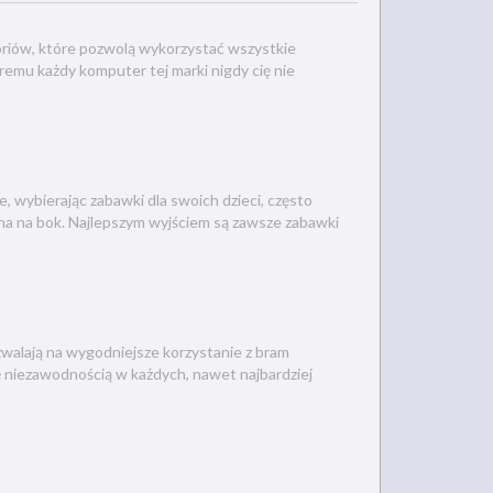
oriów, które pozwolą wykorzystać wszystkie
óremu każdy komputer tej marki nigdy cię nie
, wybierając zabawki dla swoich dzieci, często
ona na bok. Najlepszym wyjściem są zawsze zabawki
zwalają na wygodniejsze korzystanie z bram
 niezawodnością w każdych, nawet najbardziej