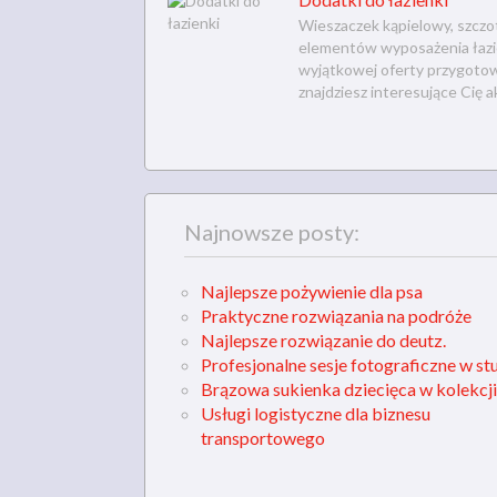
Wieszaczek kąpielowy, szczot
elementów wyposażenia łazien
wyjątkowej oferty przygotowa
znajdziesz interesujące Cię a
Najnowsze posty:
Najlepsze pożywienie dla psa
Praktyczne rozwiązania na podróże
Najlepsze rozwiązanie do deutz.
Profesjonalne sesje fotograficzne w st
Brązowa sukienka dziecięca w kolekcji
Usługi logistyczne dla biznesu
transportowego