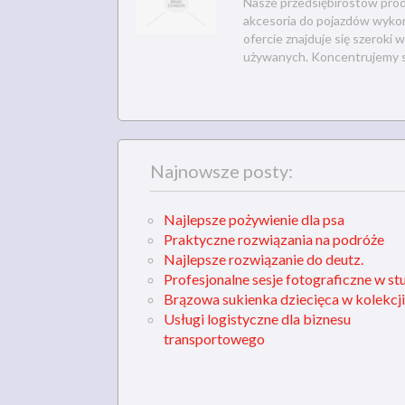
Nasze przedsiębirostow produ
akcesoria do pojazdów wykor
ofercie znajduje się szeroki
używanych. Koncentrujemy si
Najnowsze posty:
Najlepsze pożywienie dla psa
Praktyczne rozwiązania na podróże
Najlepsze rozwiązanie do deutz.
Profesjonalne sesje fotograficzne w st
Brązowa sukienka dziecięca w kolekcji
Usługi logistyczne dla biznesu
transportowego