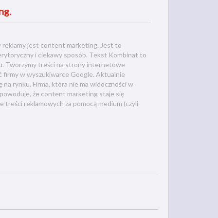
ng.
reklamy jest content marketing. Jest to
rytoryczny i ciekawy sposób. Tekst Kombinat to
ngu. Tworzymy treści na strony internetowe
ć firmy w wyszukiwarce Google. Aktualnie
ię na rynku. Firma, która nie ma widoczności w
 powoduje, że content marketing staje się
ie treści reklamowych za pomocą medium (czyli