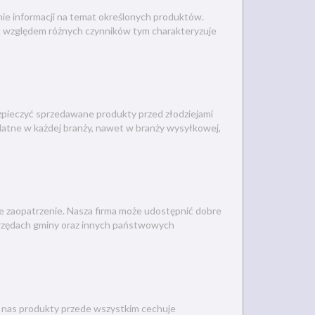
nie informacji na temat określonych produktów.
pod względem różnych czynników tym charakteryzuje
bezpieczyć sprzedawane produkty przed złodziejami
datne w każdej branży, nawet w branży wysyłkowej,
e zaopatrzenie. Nasza firma może udostępnić dobre
 urzędach gminy oraz innych państwowych
 nas produkty przede wszystkim cechuje