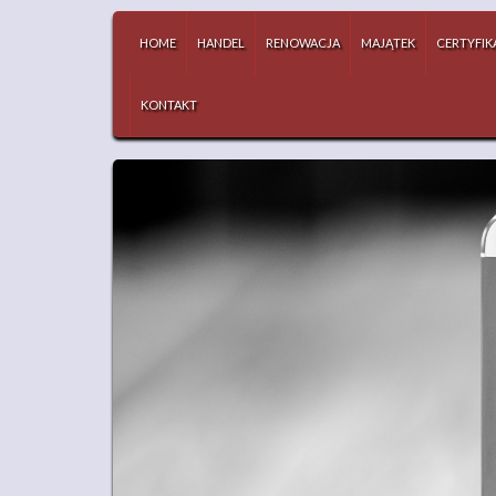
HOME
HANDEL
RENOWACJA
MAJĄTEK
CERTYFIK
KONTAKT