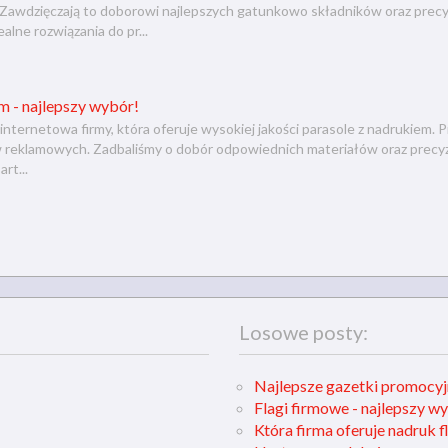
 Zawdzięczają to doborowi najlepszych gatunkowo składników oraz precy
ealne rozwiązania do pr...
m - najlepszy wybór!
 internetowa firmy, która oferuje wysokiej jakości parasole z nadrukiem
w reklamowych. Zadbaliśmy o dobór odpowiednich materiałów oraz precy
rt...
Losowe posty:
Najlepsze gazetki promocy
Flagi firmowe - najlepszy wy
Która firma oferuje nadruk 