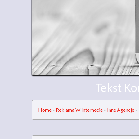
Tekst Ko
Home
»
Reklama W Internecie
»
Inne Agencje
»