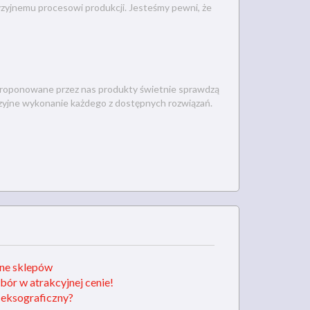
zyjnemu procesowi produkcji. Jesteśmy pewni, że
. Proponowane przez nas produkty świetnie sprawdzą
zyjne wykonanie każdego z dostępnych rozwiązań.
jne sklepów
bór w atrakcyjnej cenie!
fleksograficzny?