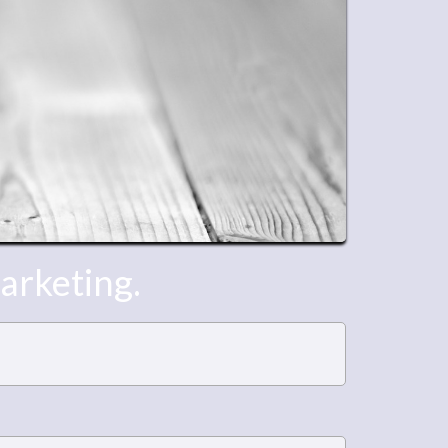
arketing.