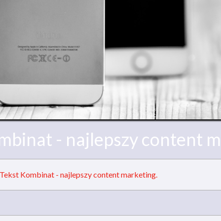
mbinat - najlepszy content m
Tekst Kombinat - najlepszy content marketing.