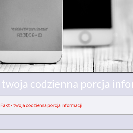
- twoja codzienna porcja info
»
Fakt - twoja codzienna porcja informacji