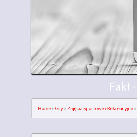
Fakt 
Home
»
Gry
»
Zajęcia Sportowe i Rekreacyjne