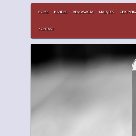
HOME
HANDEL
RENOWACJA
MAJĄTEK
CERTYFIK
KONTAKT