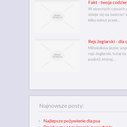
Fakt - twoja codzie
W obecnych czasach ni
dzieje się na świecie?
kilku minut przek...
Rejs żeglarski - dla
Miłośników jezior, ws
rejs żeglarski, tutaj
podróż, której...
Najnowsze posty:
Najlepsze pożywienie dla psa
Praktyczne rozwiązania na podróże