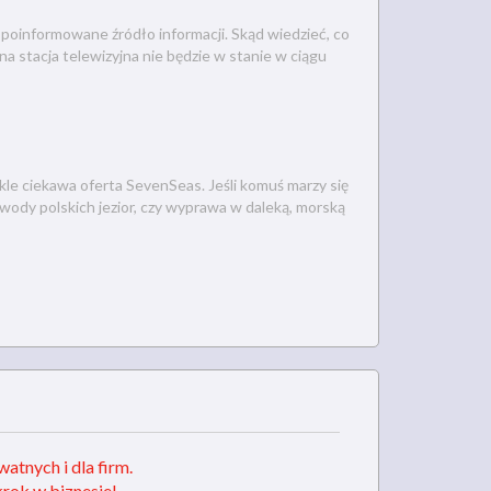
poinformowane źródło informacji. Skąd wiedzieć, co
na stacja telewizyjna nie będzie w stanie w ciągu
le ciekawa oferta SevenSeas. Jeśli komuś marzy się
 wody polskich jezior, czy wyprawa w daleką, morską
watnych i dla firm.
krok w biznesie!