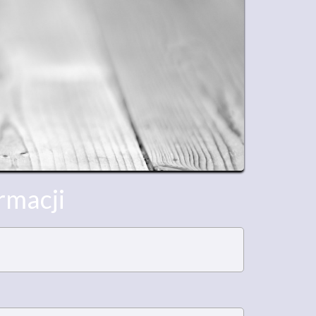
rmacji