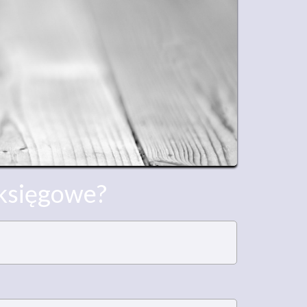
 księgowe?