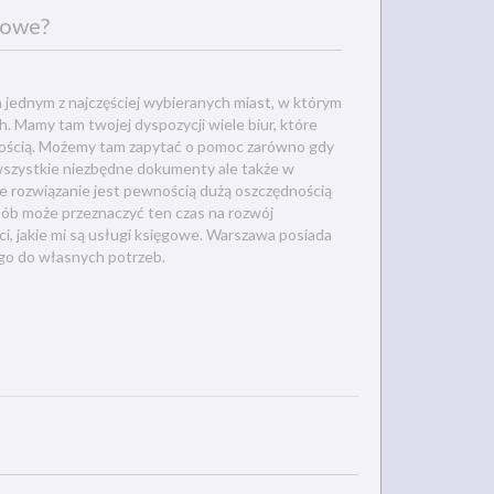
gowe?
 jednym z najczęściej wybieranych miast, w którym
 Mamy tam twojej dyspozycji wiele biur, które
ością. Możemy tam zapytać o pomoc zarówno gdy
wszystkie niezbędne dokumenty ale także w
ie rozwiązanie jest pewnością dużą oszczędnością
osób może przeznaczyć ten czas na rozwój
i, jakie mi są usługi księgowe. Warszawa posiada
ego do własnych potrzeb.