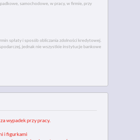
padkowe, samochodowe, w pracy, w firmie, przy
in spłaty i sposób obliczania zdolności kredytowej.
spodarczej, jednak nie wszystkie instytucje bankowe
a wypadek przy pracy.
i i figurkami