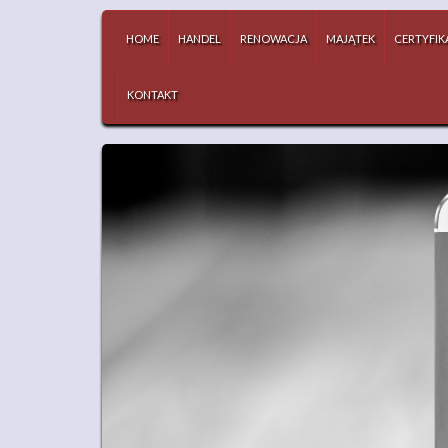
HOME
HANDEL
RENOWACJA
MAJĄTEK
CERTYFIK
KONTAKT