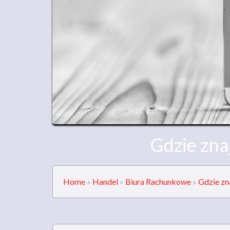
Gdzie zna
Home
»
Handel
»
Biura Rachunkowe
»
Gdzie zn