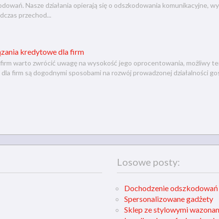
dowań. Nasze działania opierają się o odszkodowania komunikacyjne, wy
dczas przechod...
zania kredytowe dla firm
 firm warto zwrócić uwagę na wysokość jego oprocentowania, możliwy term
dla firm są dogodnymi sposobami na rozwój prowadzonej działalności go
Losowe posty:
Dochodzenie odszkodowań z
Spersonalizowane gadżety
Sklep ze stylowymi wazonam