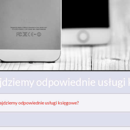
jdziemy odpowiednie usługi
ajdziemy odpowiednie usługi księgowe?