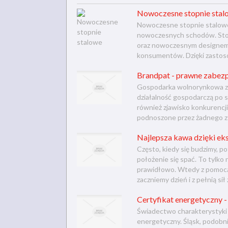
Nowoczesne stopnie stal
Nowoczesne stopnie stalowe 
nowoczesnych schodów. Stop
oraz nowoczesnym designem, 
konsumentów. Dzięki zastosow
Brandpat - prawne zabezp
Gospodarka wolnorynkowa zak
działalność gospodarczą po 
również zjawisko konkurencji
podnoszone przez żadnego z 
Najlepsza kawa dzięki e
Często, kiedy się budzimy, p
położenie się spać. To tylko
prawidłowo. Wtedy z pomocą 
zaczniemy dzień i z pełnią sił 
Certyfikat energetyczny -
Świadectwo charakterystyki 
energetyczny. Śląsk, podobni