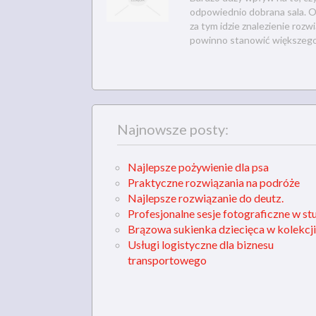
odpowiednio dobrana sala. O
za tym idzie znalezienie roz
powinno stanowić większego 
Najnowsze posty:
Najlepsze pożywienie dla psa
Praktyczne rozwiązania na podróże
Najlepsze rozwiązanie do deutz.
Profesjonalne sesje fotograficzne w st
Brązowa sukienka dziecięca w kolekcji
Usługi logistyczne dla biznesu
transportowego