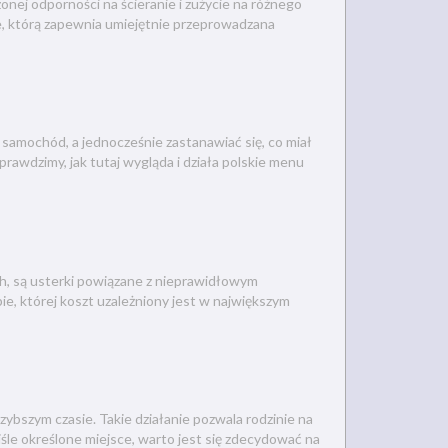
nej odporności na ścieranie i zużycie na różnego
e, którą zapewnia umiejętnie przeprowadzana
 samochód, a jednocześnie zastanawiać się, co miał
prawdzimy, jak tutaj wygląda i działa polskie menu
, są usterki powiązane z nieprawidłowym
ie, której koszt uzależniony jest w największym
zybszym czasie. Takie działanie pozwala rodzinie na
iśle określone miejsce, warto jest się zdecydować na