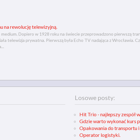
 na rewolucję telewizyjną.
 medium. Dopiero w 1928 roku na świecie przeprowadzono pierwszą trans
iała telewizja prywatna. Pierwszą była Echo TV nadająca z Wrocławia. Cza
..
Losowe posty:
Hit Trio - najlepszy zespół w
Gdzie warto wykonać kurs 
Opakowania do transportu 
Operator logistyki.