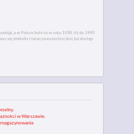
misję, a w Polsce było to w roku 1938. Aż do 1990
sy się zmieniły i teraz powszechny jest już dostęp
eselny.
paznokci w Warszawie.
i magazynowania