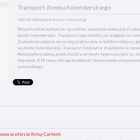
Transport domku holenderskiego
2020-05-20
|
Kategoria: Branże / Inne Usługi
Współcześnie jednym ze sposobów spędzenia wakacji jest zaku
domki holenderskie. Transport tego obiektu ze względu na roz
Znalezienie miejsca na nocleg praktycznie w każdym miejscu, 
są domki holenderskie. Transport bezpłatny znajdziemy w rama
Niewątpliwą zaletą, jeżeli chodzi o artykuły tego typu jest to
mieszkań. B M camp oferuje możliwość skorzystania z bezpła
pomorskiego.
owa w ofercie firmy Certech