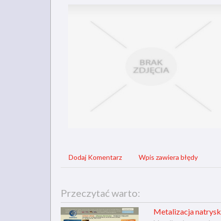
Dodaj Komentarz
Wpis zawiera błędy
Przeczytać warto:
Metalizacja natrysk