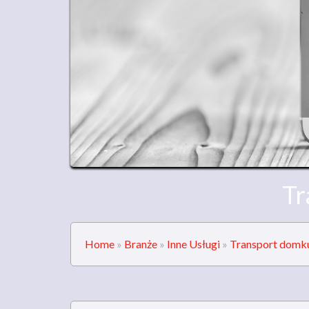
Tr
Home
»
Branże
»
Inne Usługi
»
Transport domku