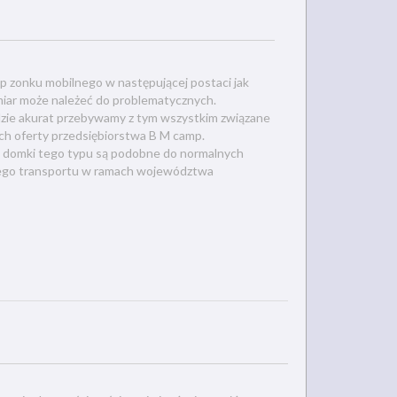
p zonku mobilnego w następującej postaci jak
miar może należeć do problematycznych.
gdzie akurat przebywamy z tym wszystkim związane
ch oferty przedsiębiorstwa B M camp.
, że domki tego typu są podobne do normalnych
tnego transportu w ramach województwa