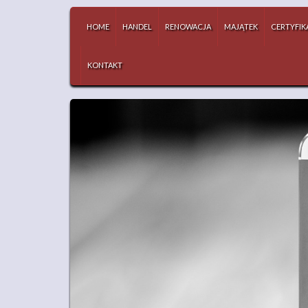
HOME
HANDEL
RENOWACJA
MAJĄTEK
CERTYFIK
KONTAKT