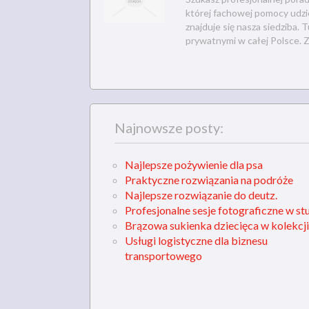
której fachowej pomocy udzi
znajduje się nasza siedziba. 
prywatnymi w całej Polsce. Z
Najnowsze posty:
Najlepsze pożywienie dla psa
Praktyczne rozwiązania na podróże
Najlepsze rozwiązanie do deutz.
Profesjonalne sesje fotograficzne w st
Brązowa sukienka dziecięca w kolekcji
Usługi logistyczne dla biznesu
transportowego