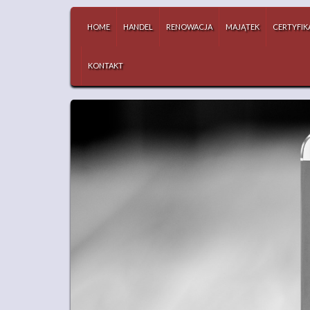
HOME
HANDEL
RENOWACJA
MAJĄTEK
CERTYFIK
KONTAKT