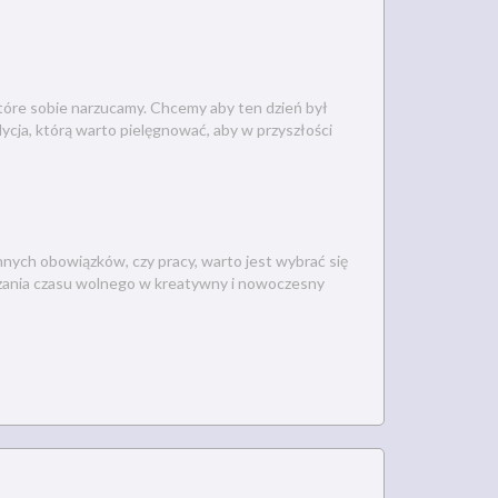
które sobie narzucamy. Chcemy aby ten dzień był
adycja, którą warto pielęgnować, aby w przyszłości
nnych obowiązków, czy pracy, warto jest wybrać się
ędzania czasu wolnego w kreatywny i nowoczesny