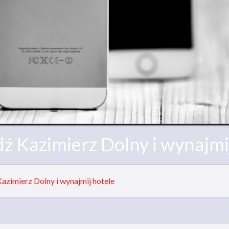
 Kazimierz Dolny i wynajmi
azimierz Dolny i wynajmij hotele