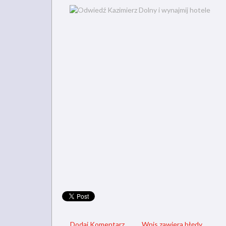
Dodaj Komentarz
Wpis zawiera błędy