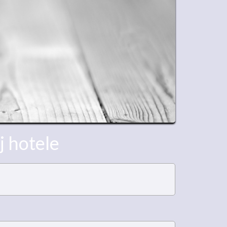
j hotele