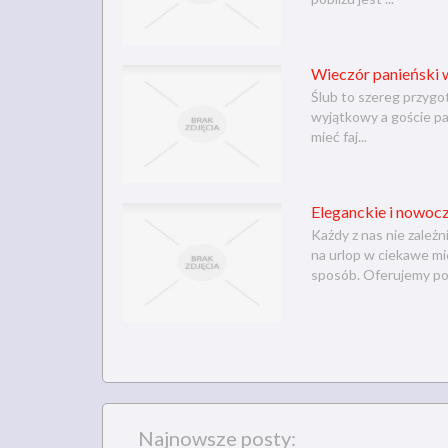
Wieczór panieński 
Ślub to szereg przygo
wyjątkowy a goście pam
mieć faj...
Eleganckie i nowocz
Każdy z nas nie zależ
na urlop w ciekawe mi
sposób. Oferujemy pok
Najnowsze posty: