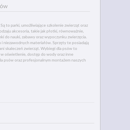
sów
Są to parki, umożliwiające szkolenie zwierząt oraz
zaju akcesoria, takie jak płotki, równoważnie,
ki do nauki, zabawy oraz wypoczynku zwierzęcia.
i niezawodnych materiałów. Sprzęty te posiadają
ni skaleczeń zwierząt. Wybiegi dla psów to
 oświetlenie, dostęp do wody oraz inne
 dla psów oraz profesjonalnym montażem naszych