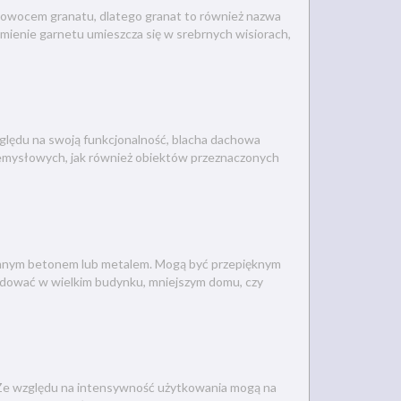
z owocem granatu, dlatego granat to również nazwa
amienie garnetu umieszcza się w srebrnych wisiorach,
ględu na swoją funkcjonalność, blacha dachowa
mysłowych, jak również obiektów przeznaczonych
z zimnym betonem lub metalem. Mogą być przepięknym
udować w wielkim budynku, mniejszym domu, czy
. Ze względu na intensywność użytkowania mogą na