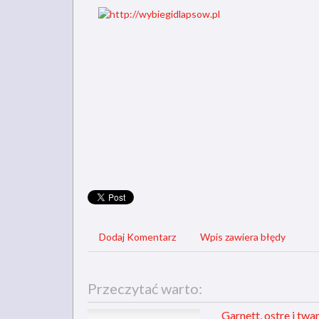
Dodaj Komentarz
Wpis zawiera błędy
Przeczytać warto:
Garnett, ostre i twa