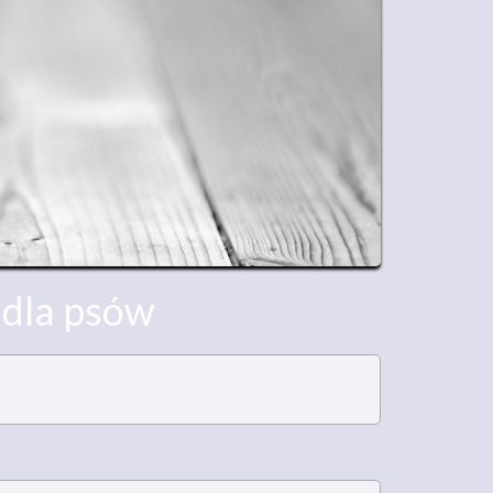
 dla psów