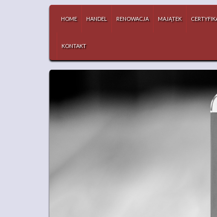
HOME
HANDEL
RENOWACJA
MAJĄTEK
CERTYFIK
KONTAKT