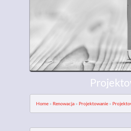
Projekto
Home
»
Renowacja
»
Projektowanie
»
Projekto