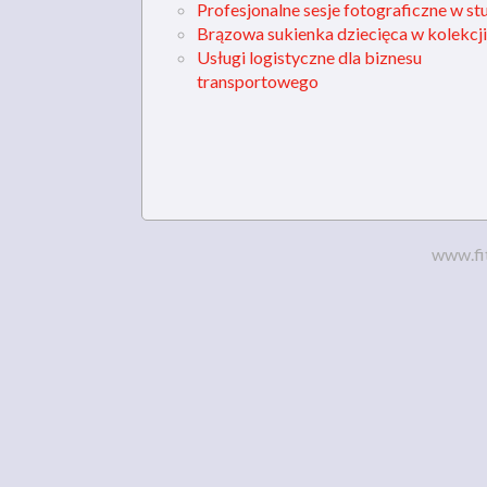
Profesjonalne sesje fotograficzne w st
Brązowa sukienka dziecięca w kolekcji
Usługi logistyczne dla biznesu
transportowego
www.fi