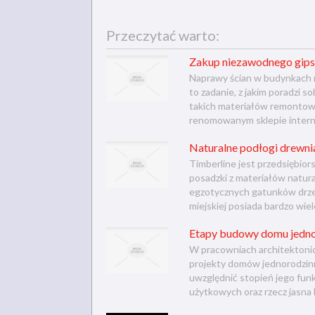
Przeczytać warto:
Zakup niezawodnego gip
Naprawy ścian w budynkach 
to zadanie, z jakim poradzi 
takich materiałów remontow
renomowanym sklepie interne
Naturalne podłogi drewnia
Timberline jest przedsiębi
posadzki z materiałów natur
egzotycznych gatunków drze
miejskiej posiada bardzo wie
Etapy budowy domu jedno
W pracowniach architektoni
projekty domów jednorodzin
uwzględnić stopień jego fun
użytkowych oraz rzecz jasna 