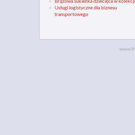
Brązowa sukienka dziecięca w kolekcji
Usługi logistyczne dla biznesu
transportowego
www.fi