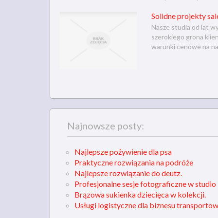
Solidne projekty sa
Nasze studia od lat w
szerokiego grona klie
warunki cenowe na nas
Najnowsze posty:
Najlepsze pożywienie dla psa
Praktyczne rozwiązania na podróże
Najlepsze rozwiązanie do deutz.
Profesjonalne sesje fotograficzne w studio
Brązowa sukienka dziecięca w kolekcji.
Usługi logistyczne dla biznesu transporto