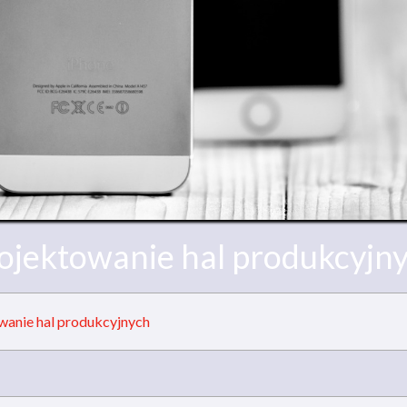
ojektowanie hal produkcyjn
wanie hal produkcyjnych