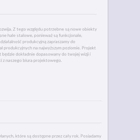
 rozwija. Z tego względu potrzebne są nowe obiekty
ne hale stalowe, ponieważ są funkcjonale,
na działalność produkcyjną zapraszamy do
hal produkcyjnych na najwyższym poziomie. Projekt
 będzie dokładnie dopasowany do twojej wizji i
i z naszego biura projektowego.
lanych, które są dostępne przez cały rok. Posiadamy