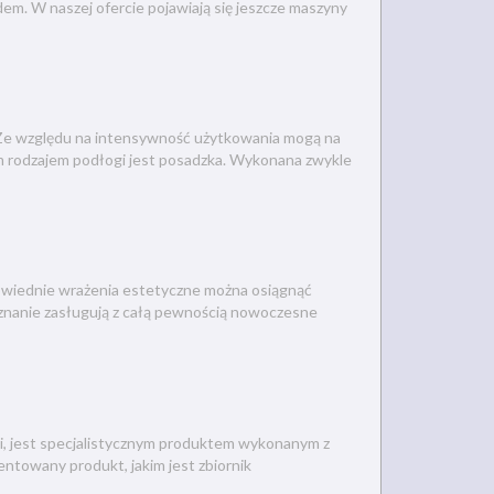
em. W naszej ofercie pojawiają się jeszcze maszyny
. Ze względu na intensywność użytkowania mogą na
ym rodzajem podłogi jest posadzka. Wykonana zwykle
owiednie wrażenia estetyczne można osiągnąć
znanie zasługują z całą pewnością nowoczesne
i, jest specjalistycznym produktem wykonanym z
ntowany produkt, jakim jest zbiornik