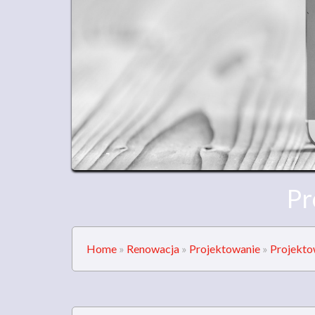
Pr
Home
»
Renowacja
»
Projektowanie
»
Projekto