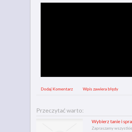
Dodaj Komentarz
Wpis zawiera błędy
Przeczytać warto:
Wybierz tanie i sp
Zapraszamy wszystkie 