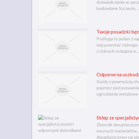
doświadczenie w sprze
budowlane Szczecin, ..
Twoje posadzki będ
Podłoga to jeden z n
niej powstać różnego 
z różnych rodzajów k...
Odporne na uszkodz
Każdy z pewnością ch
poprzez zastosowanie
ogrodzenia metalowe (
Sklep ze specjalist
Zbiornik dwupłaszczow
mocnych materiałów, d
dwupłaszczowy na ole