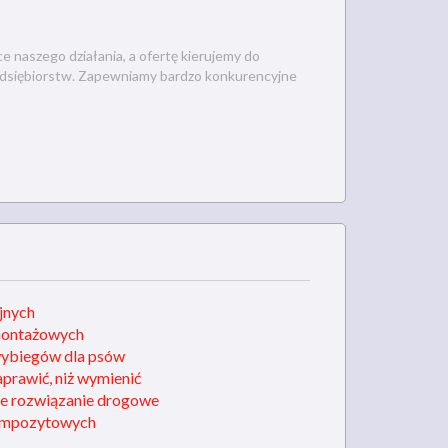
 naszego działania, a ofertę kierujemy do
rzedsiębiorstw. Zapewniamy bardzo konkurencyjne
jnych
montażowych
wybiegów dla psów
aprawić, niż wymienić
e rozwiązanie drogowe
ompozytowych