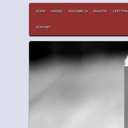
HOME
HANDEL
RENOWACJA
MAJĄTEK
CERTYFIK
KONTAKT