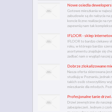
Nowe osiedla dewelopersk
Gotowe mieszkania w najwyższ
zabudowie są do nabycia na p
koncie liczne realizacje na 
zapewnią nam tak komplekso
IFLOOR - sklep interneto
IFLOOR to bardzo ciekawy sk
roku, w którego bardzo szero
asortymentu znajduje się ch
zadbać nam o wygląd naszej p
Dobrze zlokalizowane mi
Nasza oferta skierowana jes
studiują w Poznaniu, jednak 
takich osób stworzyliśmy wy
mieszkanie dla młodych. Pozn
Profesjonalne tanie drzw
Drzwi zewnętrzne do naszego
zabezpieczeń. Jednym z czo