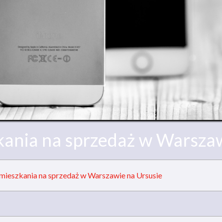
kania na sprzedaż w Warszaw
mieszkania na sprzedaż w Warszawie na Ursusie