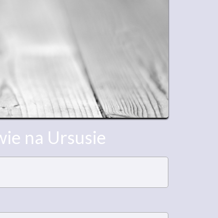
ie na Ursusie