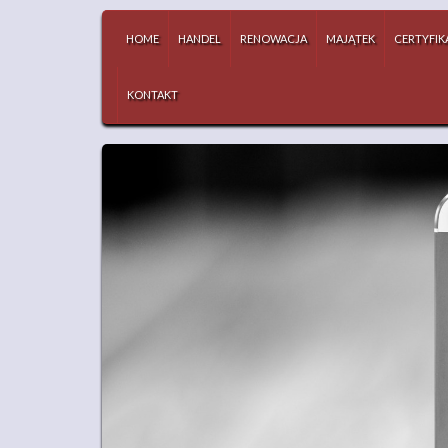
HOME
HANDEL
RENOWACJA
MAJĄTEK
CERTYFIK
KONTAKT