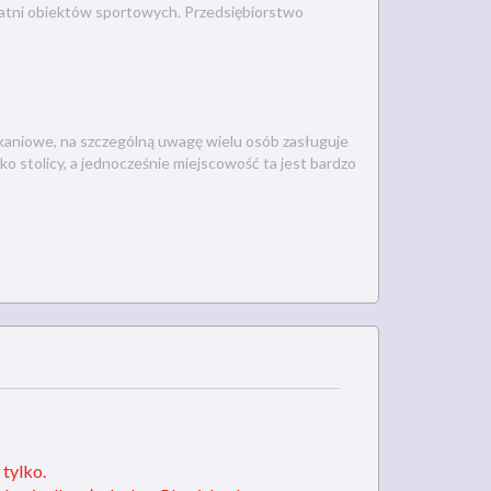
szatni obiektów sportowych. Przedsiębiorstwo
kaniowe, na szczególną uwagę wielu osób zasługuje
 stolicy, a jednocześnie miejscowość ta jest bardzo
 tylko.