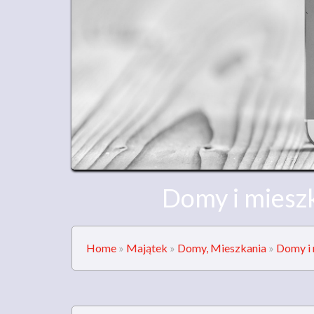
Domy i miesz
Home
»
Majątek
»
Domy, Mieszkania
»
Domy i 