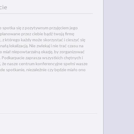
cie
 spotka się z pozytywnym przyjęciem jego
planowane przez ciebie bądź twoją firmę
, z którego każdy może skorzystać i cieszyć się
 lokalizacją. Nie zwlekaj i nie trać czasu na
go miał niepowtarzalną okazję, by zorganizować
. Podkarpacie zaprasza wszystkich chętnych i
, że nasze centrum konferencyjne spełni wasze
de spotkanie, niezależnie czy będzie miało ono