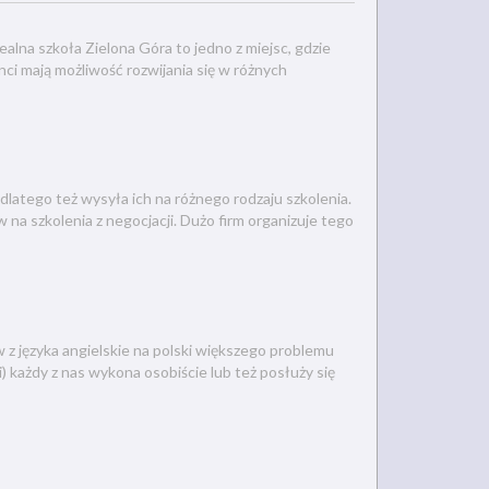
alna szkoła Zielona Góra to jedno z miejsc, gdzie
ci mają możliwość rozwijania się w różnych
latego też wysyła ich na różnego rodzaju szkolenia.
a szkolenia z negocjacji. Dużo firm organizuje tego
z języka angielskie na polski większego problemu
) każdy z nas wykona osobiście lub też posłuży się