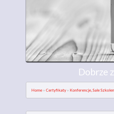
Dobrze z
Home
»
Certyfikaty
»
Konferencje, Sale Szkole