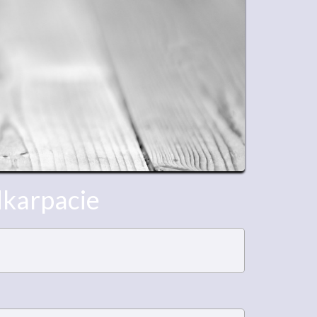
dkarpacie