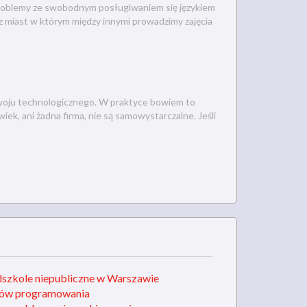
problemy ze swobodnym posługiwaniem się językiem
 z miast w którym między innymi prowadzimy zajęcia
ozwoju technologicznego. W praktyce bowiem to
ek, ani żadna firma, nie są samowystarczalne. Jeśli
edszkole niepubliczne w Warszawie
yków programowania