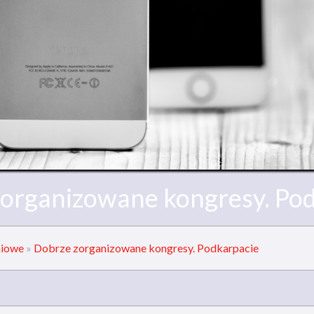
organizowane kongresy. Po
niowe
»
Dobrze zorganizowane kongresy. Podkarpacie