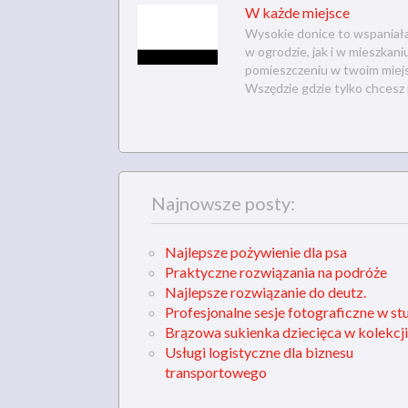
W każde miejsce
Wysokie donice to wspaniała
w ogrodzie, jak i w mieszkan
pomieszczeniu w twoim miejsc
Wszędzie gdzie tylko chcesz m
Najnowsze posty:
Najlepsze pożywienie dla psa
Praktyczne rozwiązania na podróże
Najlepsze rozwiązanie do deutz.
Profesjonalne sesje fotograficzne w st
Brązowa sukienka dziecięca w kolekcji
Usługi logistyczne dla biznesu
transportowego