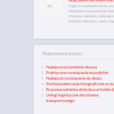
Ciąża to wspaniały okres oc
niezbędną wyprawkę dla mal
Ubranka, tekstylia, takie jak
artykuły dziecięce, warto sięg
Najnowsze posty:
Najlepsze pożywienie dla psa
Praktyczne rozwiązania na podróże
Najlepsze rozwiązanie do deutz.
Profesjonalne sesje fotograficzne w st
Brązowa sukienka dziecięca w kolekcji
Usługi logistyczne dla biznesu
transportowego