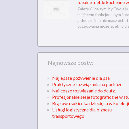
Idealne meble kuchenne w
Zależy Ci na tym, by Twoja k
miejscem funkcjonalnym i pra
jednocześnie nie masz ochot
oczekiwania może spełnić dla
Najnowsze posty:
Najlepsze pożywienie dla psa
Praktyczne rozwiązania na podróże
Najlepsze rozwiązanie do deutz.
Profesjonalne sesje fotograficzne w st
Brązowa sukienka dziecięca w kolekcji
Usługi logistyczne dla biznesu
transportowego