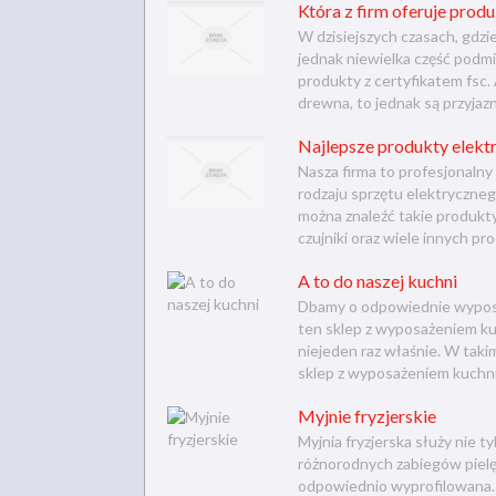
Która z firm oferuje prod
W dzisiejszych czasach, gdzie
jednak niewielka część podm
produkty z certyfikatem fsc
drewna, to jednak są przyjazn
Najlepsze produkty elektr
Nasza firma to profesjonalny
rodzaju sprzętu elektryczneg
można znaleźć takie produkty
czujniki oraz wiele innych pro
A to do naszej kuchni
Dbamy o odpowiednie wyposa
ten sklep z wyposażeniem kuc
niejeden raz właśnie. W taki
sklep z wyposażeniem kuchni
Myjnie fryzjerskie
Myjnia fryzjerska służy nie 
różnorodnych zabiegów pielę
odpowiednio wyprofilowana. 