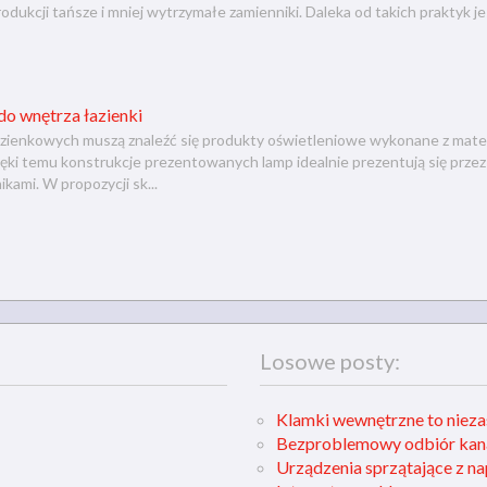
odukcji tańsze i mniej wytrzymałe zamienniki. Daleka od takich praktyk j
 do wnętrza łazienki
zienkowych muszą znaleźć się produkty oświetleniowe wykonane z mat
zięki temu konstrukcje prezentowanych lamp idealnie prezentują się przez
ikami. W propozycji sk...
Losowe posty:
Klamki wewnętrzne to nieza
Bezproblemowy odbiór kana
Urządzenia sprzątające z 