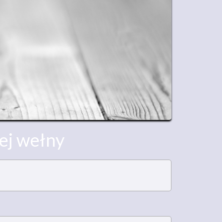
ej wełny