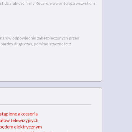
est działalność firmy Recaro, gwarantująca wszystkim
eriałów odpowiednio zabezpieczonych przed
 bardzo długi czas, pomimo styczności z
stąpione akcesoria
łów telewizyjnych
napędem elektrycznym