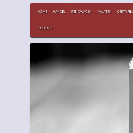
HOME
HANDEL
RENOWACJA
MAJĄTEK
CERTYFIK
KONTAKT