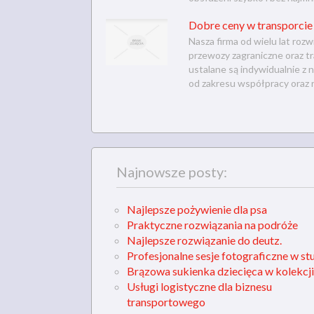
Dobre ceny w transporci
Nasza firma od wielu lat rozw
przewozy zagraniczne oraz t
ustalane są indywidualnie z
od zakresu współpracy oraz 
Najnowsze posty:
Najlepsze pożywienie dla psa
Praktyczne rozwiązania na podróże
Najlepsze rozwiązanie do deutz.
Profesjonalne sesje fotograficzne w st
Brązowa sukienka dziecięca w kolekcji
Usługi logistyczne dla biznesu
transportowego