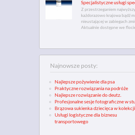
Specjalistyczne usługi sp
Z przestrzeganiem najwyższ
każdorazowo krajowa bądź mi
nieustającej w zabiegach zmi
Aktualnie dostępne we floc
Najnowsze posty:
Najlepsze pożywienie dla psa
Praktyczne rozwiązania na podróże
Najlepsze rozwiązanie do deutz.
Profesjonalne sesje fotograficzne w st
Brązowa sukienka dziecięca w kolekcji
Usługi logistyczne dla biznesu
transportowego