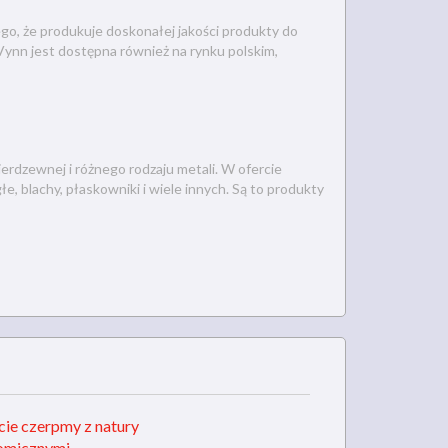
ego, że produkuje doskonałej jakości produkty do
a Vynn jest dostępna również na rynku polskim,
ierdzewnej i różnego rodzaju metali. W ofercie
, blachy, płaskowniki i wiele innych. Są to produkty
ie czerpmy z natury
nomicznymi