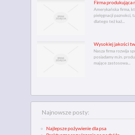
Firma produkująca n
Amerykańska firma, kt
pielęgnacji paznokci, 
dlatego też każ...
Wysokiej jakości tw
Nasza firma rozwija sp
posiadamy m.in. produ
mające zastosowa...
Najnowsze posty:
Najlepsze pożywienie dla psa
Praktyczne rozwiązania na podróże