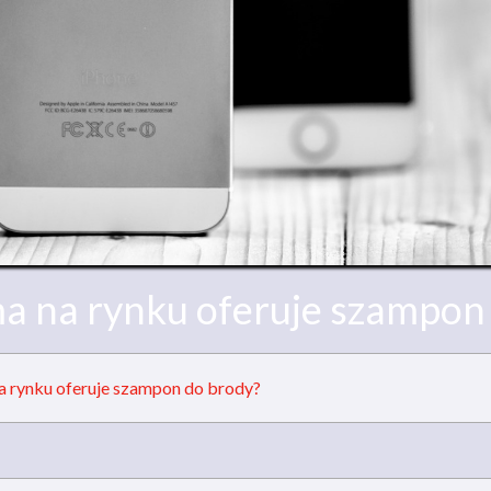
ma na rynku oferuje szampon
na rynku oferuje szampon do brody?