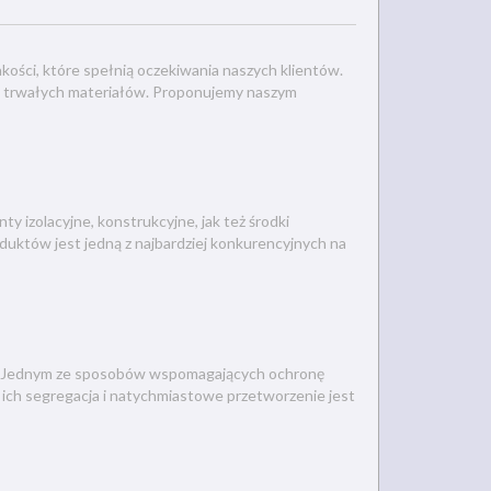
kości, które spełnią oczekiwania naszych klientów.
az trwałych materiałów. Proponujemy naszym
 izolacyjne, konstrukcyjne, jak też środki
duktów jest jedną z najbardziej konkurencyjnych na
em. Jednym ze sposobów wspomagających ochronę
 ich segregacja i natychmiastowe przetworzenie jest