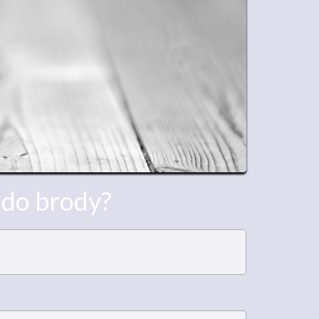
 do brody?