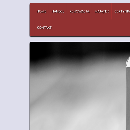
HOME
HANDEL
RENOWACJA
MAJĄTEK
CERTYFIK
KONTAKT