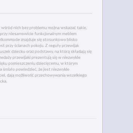
a wśród nich bez problemu można wskazać takie,
 a przy niesamowicie funkcjonalnym meblem
kelkommode znajduje się stosunkowo blisko
st przy ścianach pokoju. Z reguły przewijak
uszek dziecku oraz podstawy, na którą składają się
edaży przewijaki prezentują się w niezwykle
zięku pomieszczeniu dziecięcemu, w którym
śmiało powiedzieć, że jest niezwykle
mebel, dają możliwość przechowywania wszelkiego
cka.