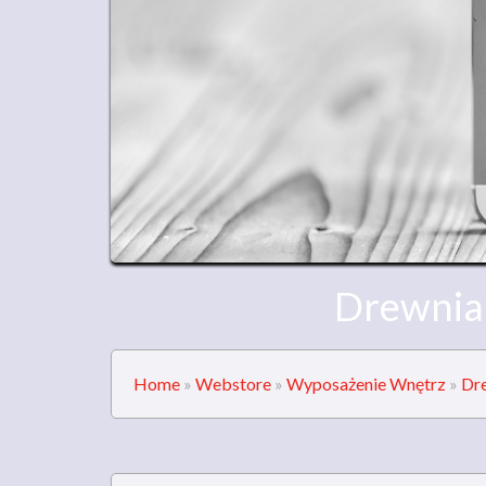
Drewnia
Home
»
Webstore
»
Wyposażenie Wnętrz
»
Dr