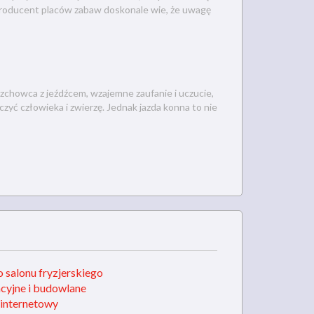
producent placów zabaw doskonale wie, że uwagę
rzchowca z jeźdźcem, wzajemne zaufanie i uczucie,
ączyć człowieka i zwierzę. Jednak jazda konna to nie
o salonu fryzjerskiego
cyjne i budowlane
 internetowy