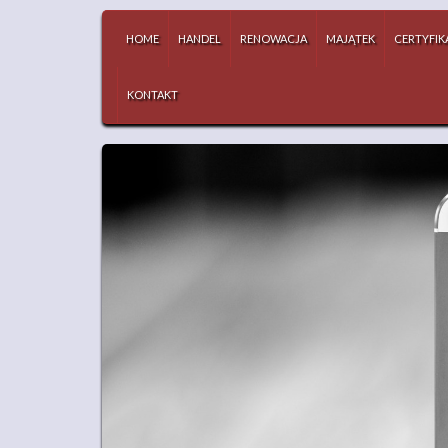
HOME
HANDEL
RENOWACJA
MAJĄTEK
CERTYFIK
KONTAKT