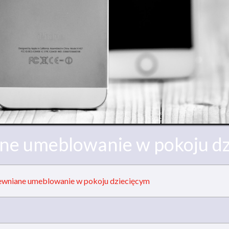
ne umeblowanie w pokoju dz
ewniane umeblowanie w pokoju dziecięcym